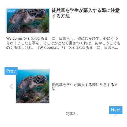
徒然草を学生が購入する際に注意
ブログ
する方法
Welcomeつれづれなるまゝに、日暮らし、硯にむかひて、心にうつ
りゆくよしなし事を、そこはかとなく書きつくれば、あやしうこそも
のぐるほしけれ。（Wikipediaより）つれづれなるまゝに、日暮ら
し、硯にむかひて、心にうつりゆくよしなし事...
徒然草を学生が購入する際に注意する方
法
記事3